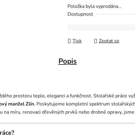
Položka byla vyprodána…
Dostupnost
Tisk
Zeptat se
Popis
dého prostoru teplo, eleganci a funkčnost. Stolařské práce vyža
ový manžel Zlín
. Poskytujeme kompletní spektrum stolařských 
ku na míru, renovaci dřevěných prvků nebo drobné opravy, jsme 
ráce?