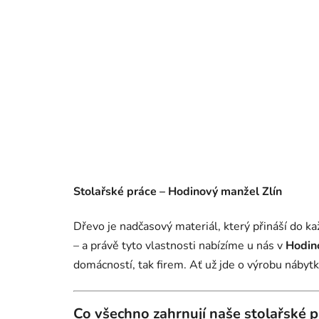
Stolařské práce – Hodinový manžel Zlín
Dřevo je nadčasový materiál, který přináší do kaž
– a právě tyto vlastnosti nabízíme u nás v
Hodin
domácností, tak firem. Ať už jde o výrobu nábyt
Co všechno zahrnují naše stolařské p