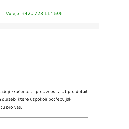
Volejte +420 723 114 506
dují zkušenosti, preciznost a cit pro detail
služeb, které uspokojí potřeby jak
tu pro vás.