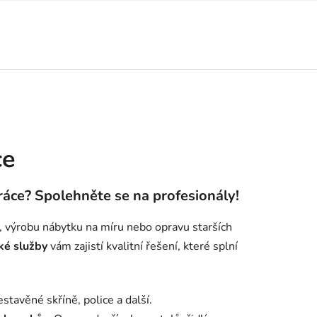
ce
ráce? Spolehněte se na profesionály!
u, výrobu nábytku na míru nebo opravu starších
ké služby
vám zajistí kvalitní řešení, které splní
stavěné skříně, police a další.