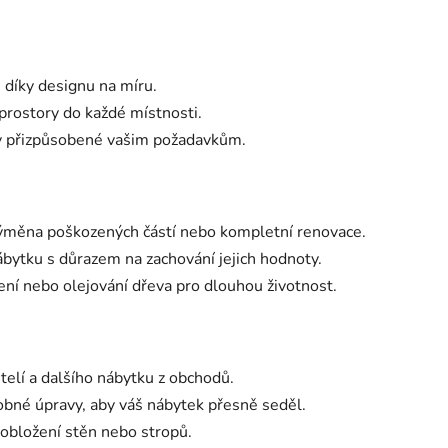
u díky designu na míru.
prostory do každé místnosti.
y přizpůsobené vašim požadavkům.
ýměna poškozených částí nebo kompletní renovace.
bytku s důrazem na zachování jejich hodnoty.
ní nebo olejování dřeva pro dlouhou životnost.
telí a dalšího nábytku z obchodů.
bné úpravy, aby váš nábytek přesně seděl.
, obložení stěn nebo stropů.