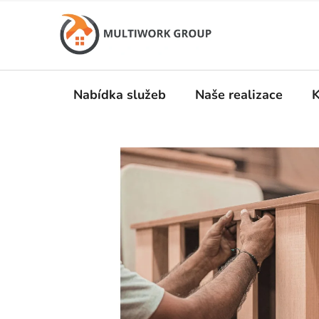
Přejít
na
obsah
Nabídka služeb
Naše realizace
K