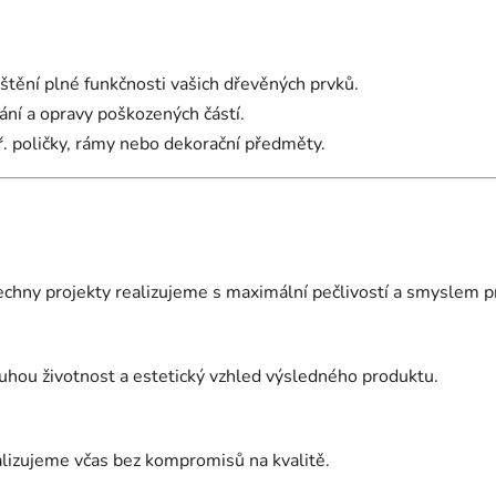
štění plné funkčnosti vašich dřevěných prvků.
ání a opravy poškozených částí.
. poličky, rámy nebo dekorační předměty.
echny projekty realizujeme s maximální pečlivostí a smyslem pr
uhou životnost a estetický vzhled výsledného produktu.
izujeme včas bez kompromisů na kvalitě.