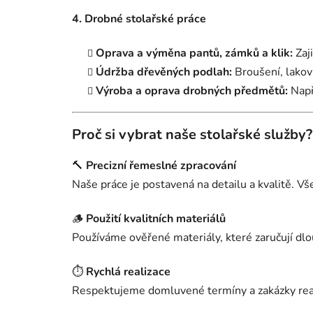
4. Drobné stolařské práce
Oprava a výměna pantů, zámků a klik:
Zaji
Údržba dřevěných podlah:
Broušení, lakov
Výroba a oprava drobných předmětů:
Např
Proč si vybrat naše stolařské služby?
🔨
Precizní řemeslné zpracování
Naše práce je postavená na detailu a kvalitě. Vš
🪵
Použití kvalitních materiálů
Používáme ověřené materiály, které zaručují dlo
⏱️
Rychlá realizace
Respektujeme domluvené termíny a zakázky real