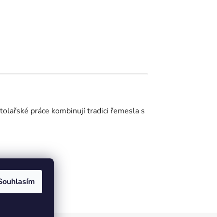
tolařské práce kombinují tradici řemesla s
Souhlasím