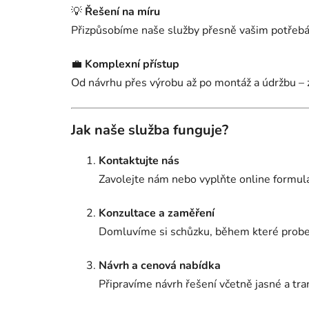
💡
Řešení na míru
Přizpůsobíme naše služby přesně vašim potřebám 
💼
Komplexní přístup
Od návrhu přes výrobu až po montáž a údržbu – z
Jak naše služba funguje?
Kontaktujte nás
Zavolejte nám nebo vyplňte online formulá
Konzultace a zaměření
Domluvíme si schůzku, během které probe
Návrh a cenová nabídka
Připravíme návrh řešení včetně jasné a tra