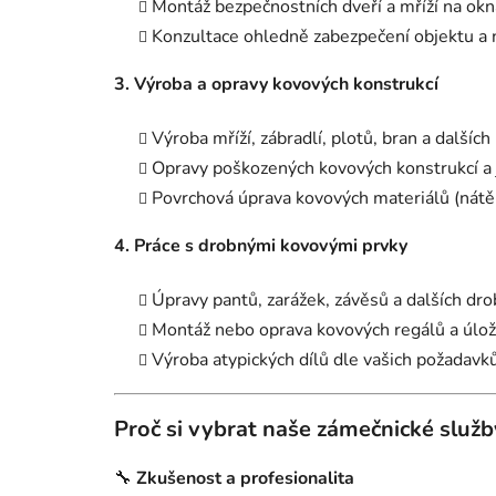
Montáž bezpečnostních dveří a mříží na okn
Konzultace ohledně zabezpečení objektu a 
3. Výroba a opravy kovových konstrukcí
Výroba mříží, zábradlí, plotů, bran a dalšíc
Opravy poškozených kovových konstrukcí a j
Povrchová úprava kovových materiálů (nátěr
4. Práce s drobnými kovovými prvky
Úpravy pantů, zarážek, závěsů a dalších dr
Montáž nebo oprava kovových regálů a úlo
Výroba atypických dílů dle vašich požadavků
Proč si vybrat naše zámečnické služb
🔧
Zkušenost a profesionalita