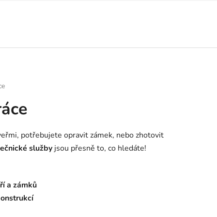
ce
ráce
eřmi, potřebujete opravit zámek, nebo zhotovit
ečnické služby
jsou přesně to, co hledáte!
ří a zámků
onstrukcí