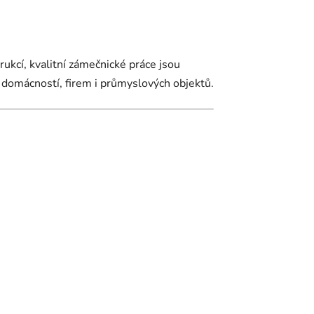
kcí, kvalitní zámečnické práce jsou
 domácností, firem i průmyslových objektů.