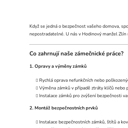
Když se jedná o bezpečnost vašeho domova, spol
nepostradatelné. U nás v Hodinový manžel Zlín 
Co zahrnují naše zámečnické práce?
1. Opravy a výměny zámků
Rychlá oprava nefunkčních nebo poškozený
Výměna zámků v případě ztráty klíčů nebo p
Instalace zámků pro zvýšení bezpečnosti va
2. Montáž bezpečnostních prvků
Instalace bezpečnostních zámků, štítů a kov