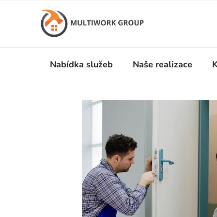
Přejít
na
obsah
Nabídka služeb
Naše realizace
K