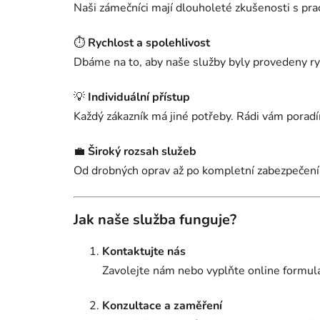
Naši zámečníci mají dlouholeté zkušenosti s pra
⏱️
Rychlost a spolehlivost
Dbáme na to, aby naše služby byly provedeny ryc
💡
Individuální přístup
Každý zákazník má jiné potřeby. Rádi vám pora
💼
Široký rozsah služeb
Od drobných oprav až po kompletní zabezpečení 
Jak naše služba funguje?
Kontaktujte nás
Zavolejte nám nebo vyplňte online formulá
Konzultace a zaměření