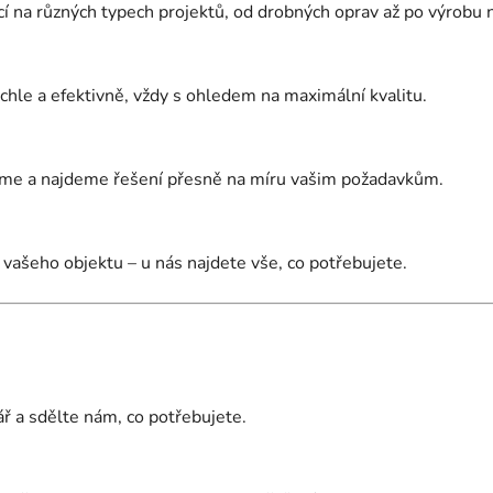
cí na různých typech projektů, od drobných oprav až po výrobu 
hle a efektivně, vždy s ohledem na maximální kvalitu.
díme a najdeme řešení přesně na míru vašim požadavkům.
vašeho objektu – u nás najdete vše, co potřebujete.
ř a sdělte nám, co potřebujete.