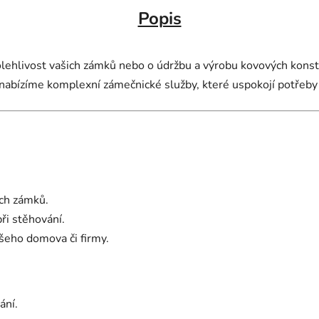
Popis
ehlivost vašich zámků nebo o údržbu a výrobu kovových konstru
nabízíme komplexní zámečnické služby, které uspokojí potřeby
ch zámků.
ři stěhování.
šeho domova či firmy.
ání.