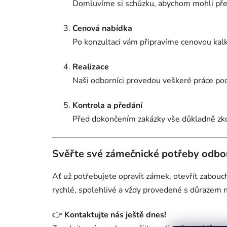
Domluvíme si schůzku, abychom mohli přes
Cenová nabídka
Po konzultaci vám připravíme cenovou kalku
Realizace
Naši odborníci provedou veškeré práce p
Kontrola a předání
Před dokončením zakázky vše důkladně zko
Svěřte své zámečnické potřeby odb
Ať už potřebujete opravit zámek, otevřít zabouc
rychlé, spolehlivé a vždy provedené s důrazem n
👉
Kontaktujte nás ještě dnes!