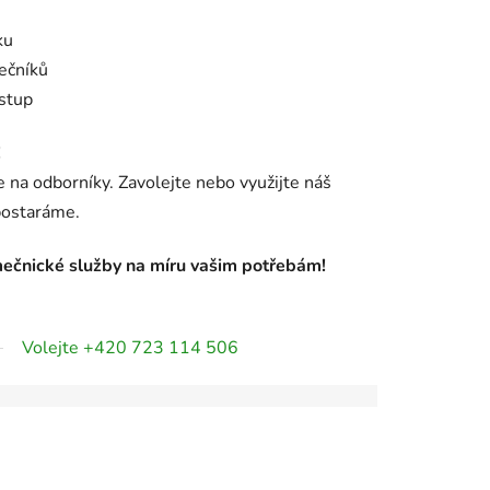
ku
mečníků
ístup
!
 na odborníky. Zavolejte nebo využijte náš
postaráme.
ečnické služby na míru vašim potřebám!
Volejte +420 723 114 506