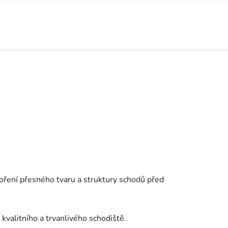
oření přesného tvaru a struktury schodů před
kvalitního a trvanlivého schodiště.