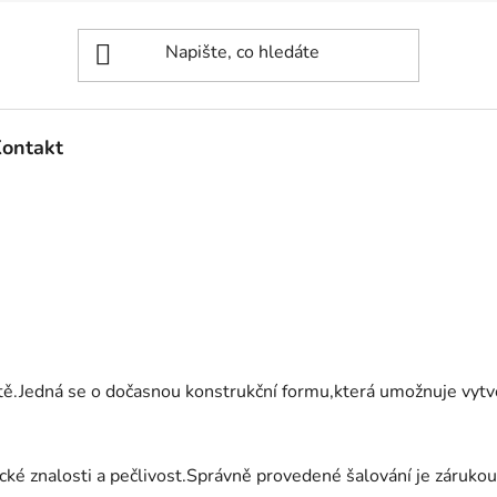
ontakt
ště.Jedná se o dočasnou konstrukční formu,která umožnuje vytv
cké znalosti a pečlivost.Správně provedené šalování je zárukou 