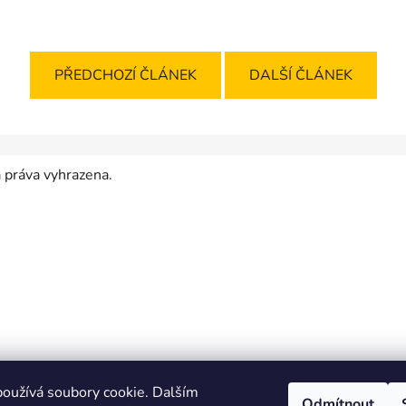
PŘEDCHOZÍ ČLÁNEK
DALŠÍ ČLÁNEK
 práva vyhrazena.
oužívá soubory cookie. Dalším
Odmítnout