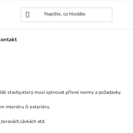
ontakt
dé stavby,který musí splnovat přísné normy a požadavky.
interiéru či exteriéru.
,terasách,lávkách atd.